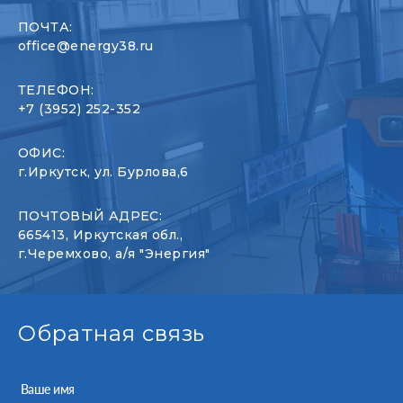
ПОЧТА:
office@energy38.ru
ТЕЛЕФОН:
+7 (3952) 252-352
ОФИС:
г.Иркутск, ул. Бурлова,6
ПОЧТОВЫЙ АДРЕС:
665413, Иркутская обл.,
г.Черемхово, а/я "Энергия"
Обратная связь
Ваше имя