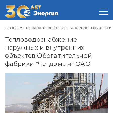
Главная
Наши работы
Тепловодоснабжение наружных и 
Тепловодоснабжение
наружных и внутренних
объектов Обогатительной
фабрики "Чегдомын" ОАО