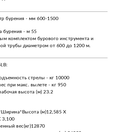
р бурения - мм 600-1500
а бурения - м 55
ым комплектом бурового инструмента и
ой трубы диаметром от 600 до 1200 м.
LB:
одъемность стрелы - кг 10000
вес при макс. вылете - кг 950
рабочая высота (м) 23.2
Ширина*Высота (м)12,585 Х
Х 3,100
енный вес(кг)12870