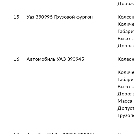
Дорож
15
Уаз 390995 Грузовой фургон
Колесн
Количе
Габари
Высот
Дорож
16
Автомобиль УАЗ 390945
Колесн
Количе
Габари
Высот
Дорож
Масса 
Допуст
Грузоп