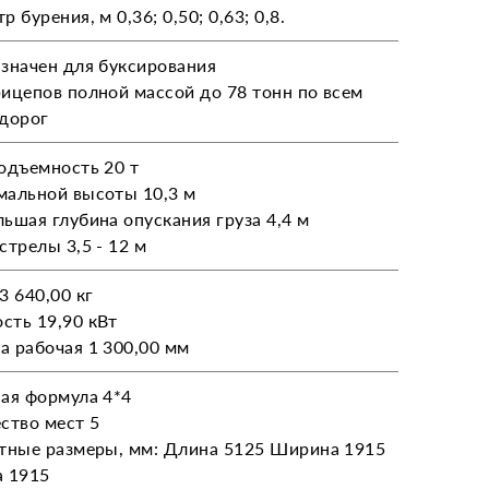
 бурения, м 0,36; 0,50; 0,63; 0,8.
значен для буксирования
ицепов полной массой до 78 тонн по всем
дорог
одъемность 20 т
альной высоты 10,3 м
ьшая глубина опускания груза 4,4 м
стрелы 3,5 - 12 м
3 640,00 кг
ть 19,90 кВт
 рабочая 1 300,00 мм
ая формула 4*4
ство мест 5
тные размеры, мм: Длина 5125 Ширина 1915
а 1915