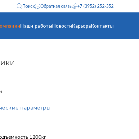
Поиск
Обратная связь
+7 (3952) 252-352
компании
Наши работы
Новости
Карьера
Контакты
ники
ми
ческие параметры
одъемность 1200кг