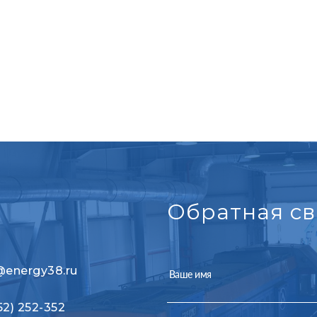
Обратная св
@energy38.ru
Ваше имя
52) 252-352