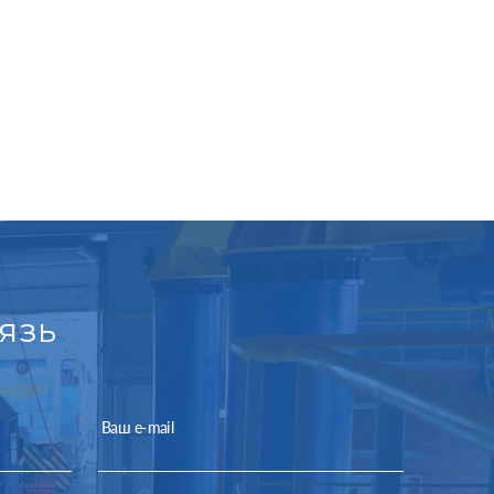
язь
Ваш e-mail