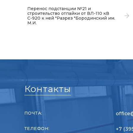
Перенос подстанции №21 и
строительство отпайки от ВЛ-110 кВ
С-920 к ней "Разрез "Бородинский им.
М.И.
Контакты
ПОЧТА:
office
ТЕЛЕФОН:
+7 (39