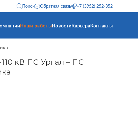
Поиск
Обратная связь
+7 (3952) 252-352
компании
Наши работы
Новости
Карьера
Контакты
рика
110 кВ ПС Ургал – ПС
ика