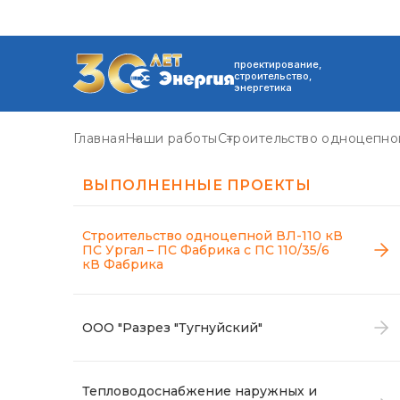
проектирование,
строительство,
энергетика
Главная
Наши работы
Строительство одноцепной
ВЫПОЛНЕННЫЕ ПРОЕКТЫ
Строительство одноцепной ВЛ-110 кВ
ПС Ургал – ПС Фабрика с ПС 110/35/6
кВ Фабрика
ООО "Разрез "Тугнуйский"
Тепловодоснабжение наружных и