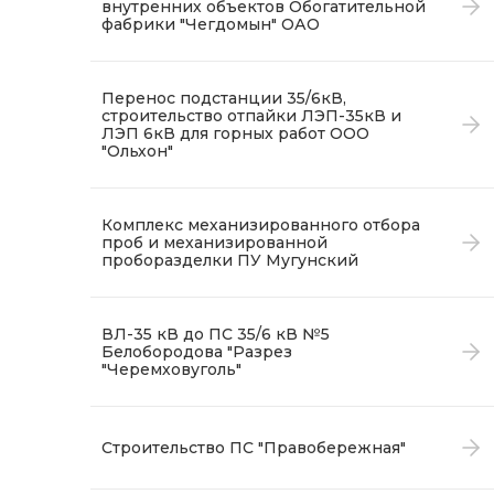
внутренних объектов Обогатительной
фабрики "Чегдомын" ОАО
Перенос подстанции 35/6кВ,
строительство отпайки ЛЭП-35кВ и
ЛЭП 6кВ для горных работ ООО
"Ольхон"
Комплекс механизированного отбора
проб и механизированной
проборазделки ПУ Мугунский
ВЛ-35 кВ до ПС 35/6 кВ №5
Белобородова "Разрез
"Черемховуголь"
Строительство ПС "Правобережная"