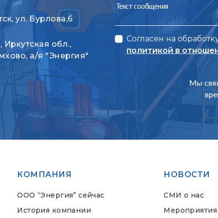
Текст сообщения
тск, ул. Бурлова,6
Согласен на обработк
, Иркутская обл.,
политикой в отноше
мхово, а/я "Энергия"
Мы свя
вре
КОМПАНИЯ
НОВОСТИ
ООО “Энергия” сейчас
СМИ о нас
История компании
Мероприятия