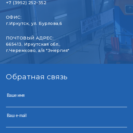
+7 (3952) 252-352
ОФИС:
г.Иркутск, ул. Бурлова,6
ПОЧТОВЫЙ АДРЕС:
665413, Иркутская обл.,
г.Черемхово, а/я "Энергия"
Обратная связь
Ваше имя
Ваш e-mail