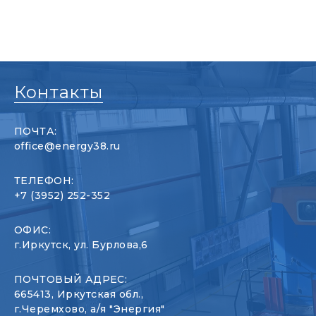
Контакты
ПОЧТА:
office@energy38.ru
ТЕЛЕФОН:
+7 (3952) 252-352
ОФИС:
г.Иркутск, ул. Бурлова,6
ПОЧТОВЫЙ АДРЕС:
665413, Иркутская обл.,
г.Черемхово, а/я "Энергия"